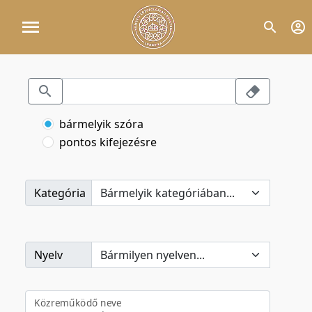
bármelyik szóra
pontos kifejezésre
Kategória
Nyelv
Közreműködő neve