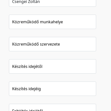
Közreműködő munkahelye
Közreműködő szervezete
Készítés idejétől
Készítés idejéig
Feltöltés idejétől