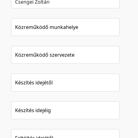
Közreműködő munkahelye
Közreműködő szervezete
Készítés idejétől
Készítés idejéig
Feltöltés idejétől