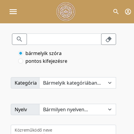
bármelyik szóra
pontos kifejezésre
Kategória
Nyelv
Közreműködő neve