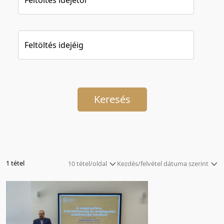
Feltöltés idejéig
Keresés
1 tétel
10 tétel/oldal
Kezdés/felvétel dátuma szerint
5 tétel/oldal
Relevancia szerint
10 tétel/oldal
Kezdés/felvétel dátuma szerint
20 tétel/oldal
Kezdés/felvétel dátuma szerint