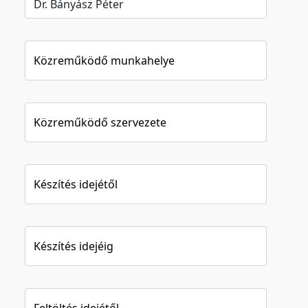
Közreműködő munkahelye
Közreműködő szervezete
Készítés idejétől
Készítés idejéig
Feltöltés idejétől