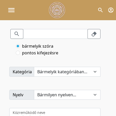
bármelyik szóra
pontos kifejezésre
Kategória
Nyelv
Közreműködő neve