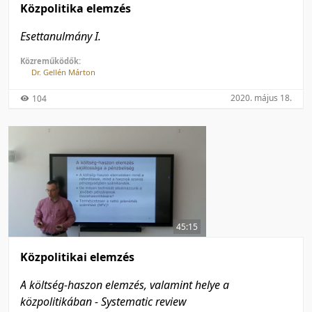
Közpolitika elemzés
Esettanulmány I.
Közreműködők:
Dr. Gellén Márton
2020. május 18.
104
45:15
Közpolitikai elemzés
A költség-haszon elemzés, valamint helye a
közpolitikában - Systematic review