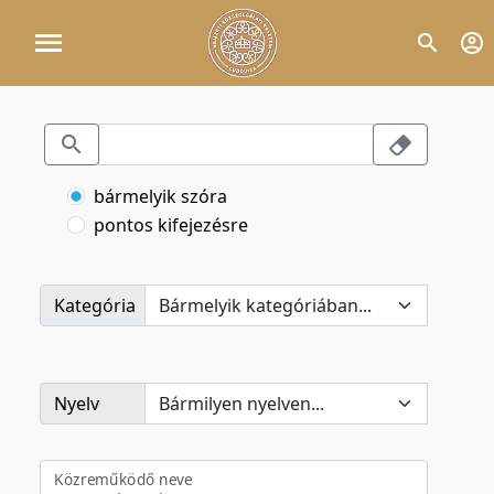
bármelyik szóra
pontos kifejezésre
Kategória
Nyelv
Közreműködő neve