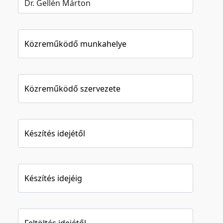
Közreműködő munkahelye
Közreműködő szervezete
Készítés idejétől
Készítés idejéig
Feltöltés idejétől