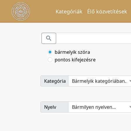
Kategóriák
Élő közvetítések
bármelyik szóra
pontos kifejezésre
Kategória
Nyelv