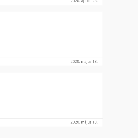
2020. április 23.
Utolsó módosítás szerint
2020. május 18.
2020. május 18.