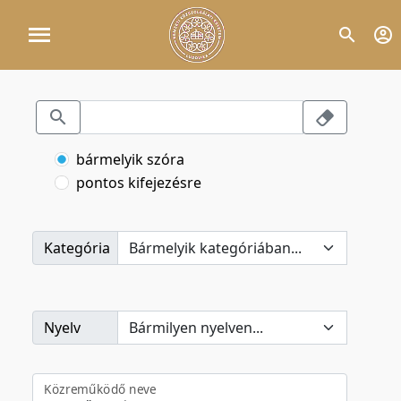
bármelyik szóra
pontos kifejezésre
Kategória
Nyelv
Közreműködő neve