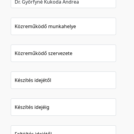
Közreműködő munkahelye
Közreműködő szervezete
Készítés idejétől
Készítés idejéig
Feltöltés idejétől