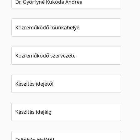
Közreműködő munkahelye
Közreműködő szervezete
Készítés idejétől
Készítés idejéig
Feltöltés idejétől