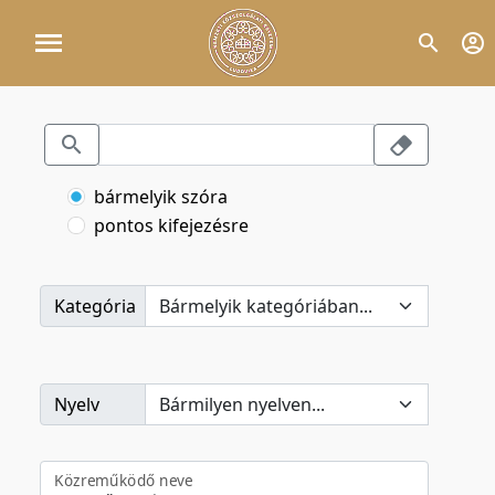
bármelyik szóra
pontos kifejezésre
Kategória
Nyelv
Közreműködő neve