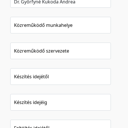
Közreműködő munkahelye
Közreműködő szervezete
Készítés idejétől
Készítés idejéig
Feltöltés idejétől