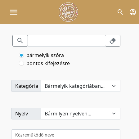
bármelyik szóra
pontos kifejezésre
Kategória
Nyelv
Közreműködő neve