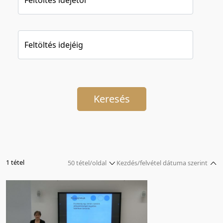
Feltöltés idejéig
Keresés
1 tétel
50 tétel/oldal
Kezdés/felvétel dátuma szerint
5 tétel/oldal
Relevancia szerint
10 tétel/oldal
Kezdés/felvétel dátuma szerint
20 tétel/oldal
Kezdés/felvétel dátuma szerint