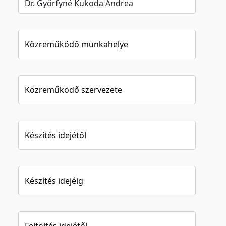
Közreműködő munkahelye
Közreműködő szervezete
Készítés idejétől
Készítés idejéig
Feltöltés idejétől