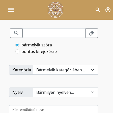
bármelyik szóra
pontos kifejezésre
Kategória
Nyelv
Közreműködő neve