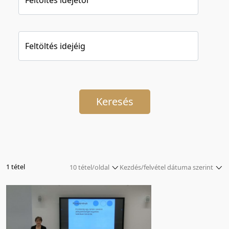
Feltöltés idejéig
Keresés
1 tétel
10 tétel/oldal
Kezdés/felvétel dátuma szerint
5 tétel/oldal
Relevancia szerint
10 tétel/oldal
Kezdés/felvétel dátuma szerint
20 tétel/oldal
Kezdés/felvétel dátuma szerint