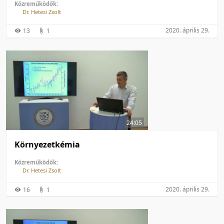
Közreműködők:
Dr. Hetesi Zsolt
2020. április 29.
13
1
24:05
Környezetkémia
Közreműködők:
Dr. Hetesi Zsolt
2020. április 29.
16
1