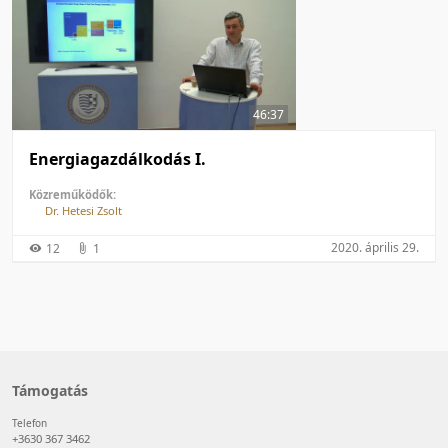
46:37
Energiagazdálkodás I.
Közreműködők:
Dr. Hetesi Zsolt
2020. április 29.
12
1
Támogatás
Telefon
+3630 367 3462