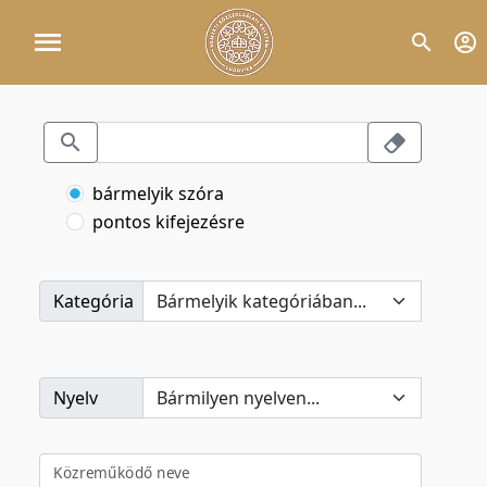
bármelyik szóra
pontos kifejezésre
Kategória
Nyelv
Közreműködő neve