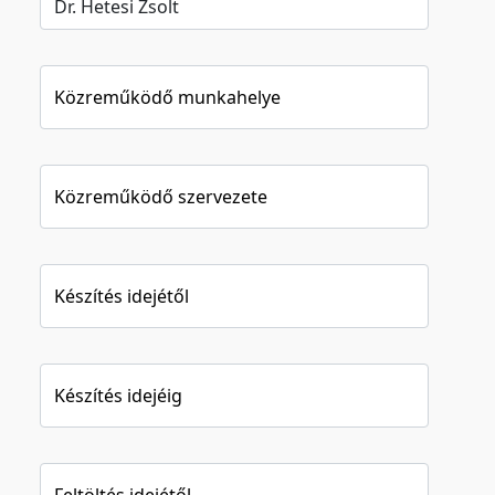
Közreműködő munkahelye
Közreműködő szervezete
Készítés idejétől
Készítés idejéig
Feltöltés idejétől