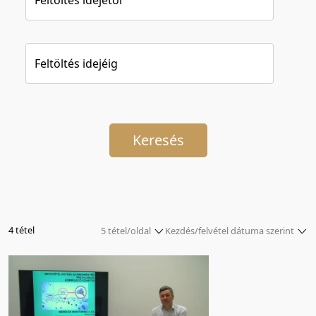
Feltöltés idejéig
Keresés
4 tétel
5 tétel/oldal
Kezdés/felvétel dátuma szerint
5 tétel/oldal
Relevancia szerint
10 tétel/oldal
Kezdés/felvétel dátuma szerint
20 tétel/oldal
Kezdés/felvétel dátuma szerint