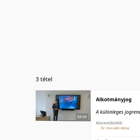
3 tétel
Alkotmányjog
A különleges jogren
48:46
Közreműködők:
Dr. Horváth Attila