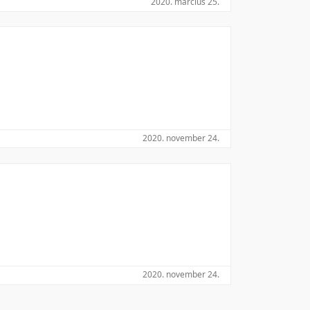
2020. március 25.
Utolsó módosítás szerint
2020. november 24.
2020. november 24.