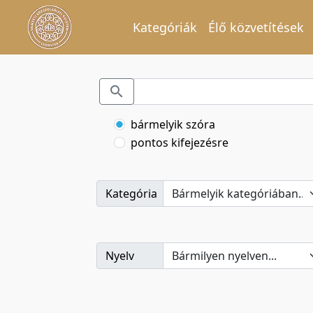
Kategóriák
Élő közvetítések
bármelyik szóra
pontos kifejezésre
Kategória
Nyelv