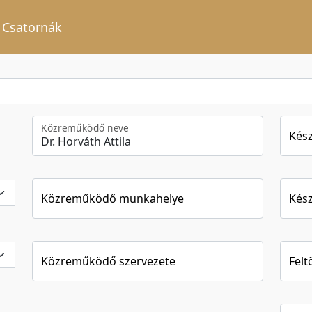
Csatornák
Közreműködő neve
Kész
Közreműködő munkahelye
Kész
Közreműködő szervezete
Felt