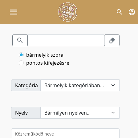
bármelyik szóra
pontos kifejezésre
Kategória
Nyelv
Közreműködő neve