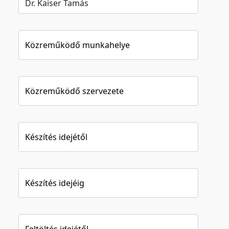
Közreműködő munkahelye
Közreműködő szervezete
Készítés idejétől
Készítés idejéig
Feltöltés idejétől