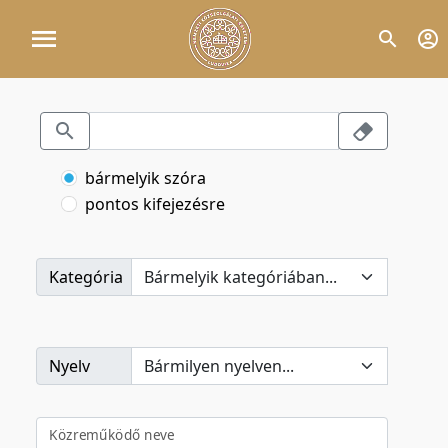
bármelyik szóra
pontos kifejezésre
Kategória
Nyelv
Közreműködő neve