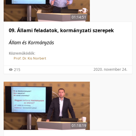
01:14:51
09. Állami feladatok, kormányzati szerepek
Állam és Kormányzás
Közreműködők:
Prof. Dr. Kis Norbert
2020. november 24.
215
01:18:19