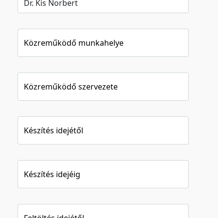
Közreműködő munkahelye
Közreműködő szervezete
Készítés idejétől
Készítés idejéig
Feltöltés idejétől