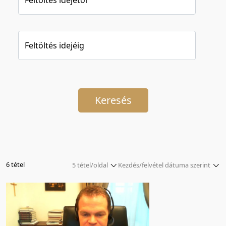
Feltöltés idejéig
Keresés
6 tétel
5 tétel/oldal
Kezdés/felvétel dátuma szerint
5 tétel/oldal
Relevancia szerint
10 tétel/oldal
Kezdés/felvétel dátuma szerint
20 tétel/oldal
Kezdés/felvétel dátuma szerint