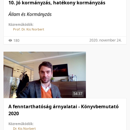
10. Jó kormányzás, hatékony kormányzás
Állam és Kormányzás
Közreműködők:
Prof. Dr. Kis Norbert
2020. november 24.
180
54:37
A fenntarthatóság árnyalatai - Könyvbemutató
2020
Közreműködők:
Dr. Kis Norbert