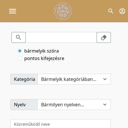
bármelyik szóra
pontos kifejezésre
Kategória
Nyelv
Közreműködő neve