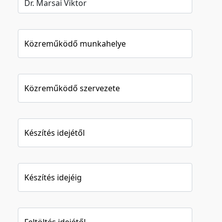
Közreműködő munkahelye
Közreműködő szervezete
Készítés idejétől
Készítés idejéig
Feltöltés idejétől