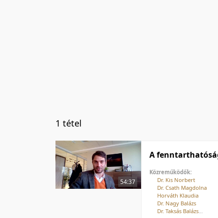
1 tétel
A fenntarthatósá
Közreműködők:
Dr. Kis Norbert
54:37
Dr. Csath Magdolna
Horváth Klaudia
Dr. Nagy Balázs
Dr. Taksás Balázs