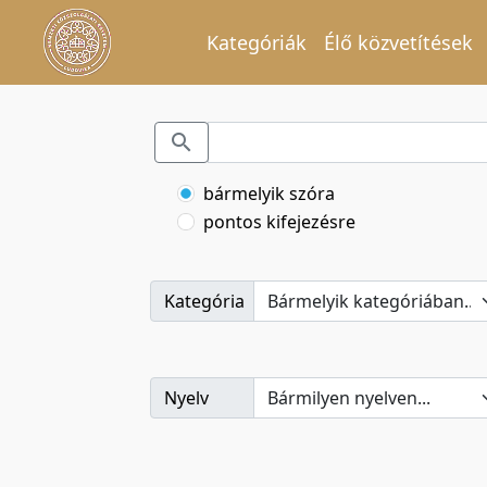
Kategóriák
Élő közvetítések
bármelyik szóra
pontos kifejezésre
Kategória
Nyelv