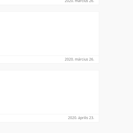
2020. március 26.
Utolsó módosítás szerint
2020. március 26.
2020. április 23.