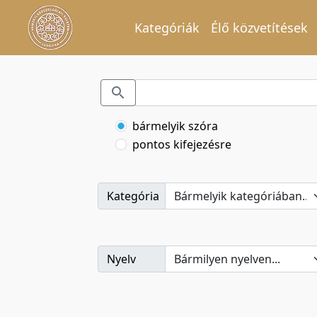
Kategóriák
Élő közvetítések
bármelyik szóra
pontos kifejezésre
Kategória
Nyelv