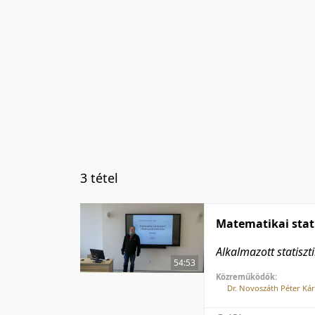
3 tétel
Matematikai stati
Alkalmazott statiszti
54:53
Közreműködők:
Dr. Novoszáth Péter Kár