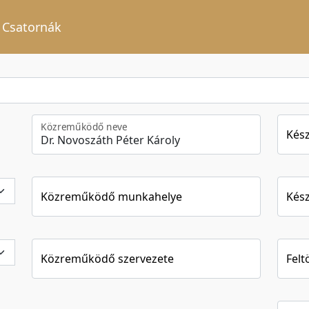
Csatornák
Közreműködő neve
Kész
Közreműködő munkahelye
Kész
Közreműködő szervezete
Felt