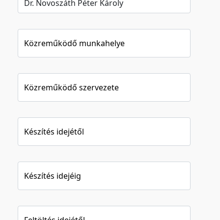
Közreműködő munkahelye
Közreműködő szervezete
Készítés idejétől
Készítés idejéig
Feltöltés idejétől