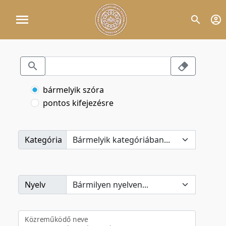
bármelyik szóra
pontos kifejezésre
Kategória
Nyelv
Közreműködő neve