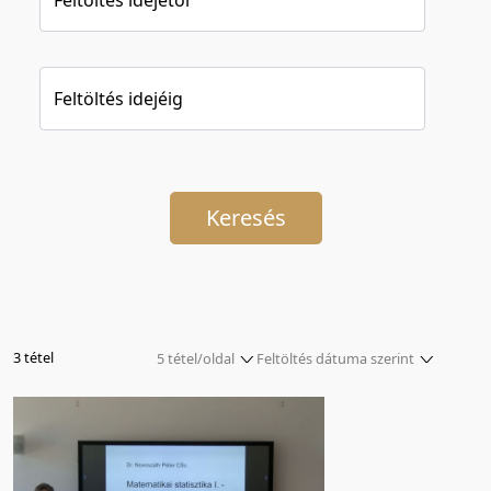
Feltöltés idejéig
Keresés
3 tétel
5 tétel/oldal
Feltöltés dátuma szerint
5 tétel/oldal
Relevancia szerint
10 tétel/oldal
Kezdés/felvétel dátuma szerint
20 tétel/oldal
Kezdés/felvétel dátuma szerint