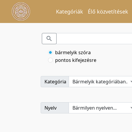
Kategóriák
Élő közvetítések
bármelyik szóra
pontos kifejezésre
Kategória
Nyelv