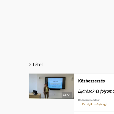
2 tétel
Közbeszerzés
Eljárások és folyam
44:51
Közreműködők:
Dr. Nyikos Györgyi