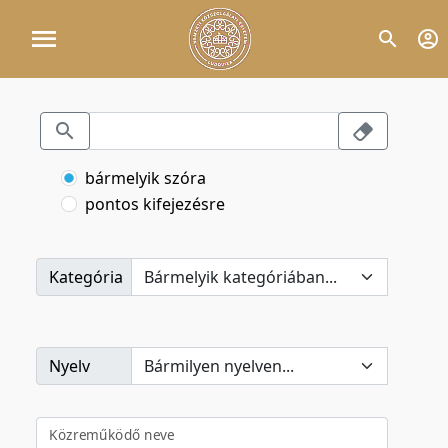
bármelyik szóra
pontos kifejezésre
Kategória
Nyelv
Közreműködő neve