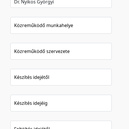
Közreműködő munkahelye
Közreműködő szervezete
Készítés idejétől
Készítés idejéig
Feltöltés idejétől