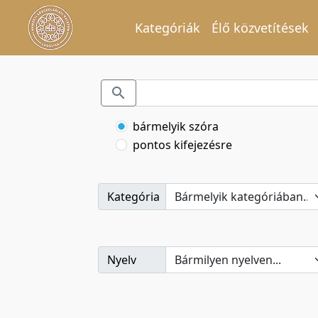
Kategóriák
Élő közvetítések
bármelyik szóra
pontos kifejezésre
Kategória
Nyelv