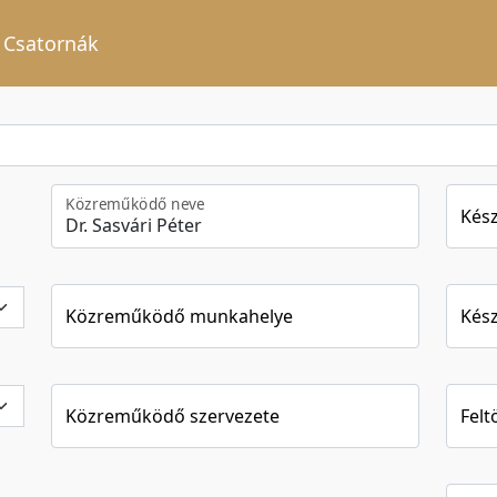
Csatornák
Közreműködő neve
Kész
Közreműködő munkahelye
Kész
Közreműködő szervezete
Felt