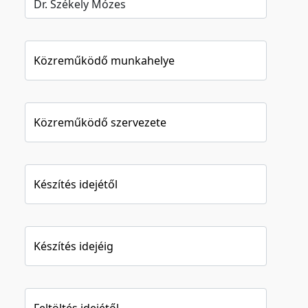
Közreműködő munkahelye
Közreműködő szervezete
Készítés idejétől
Készítés idejéig
Feltöltés idejétől