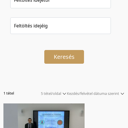
Feltöltés idejéig
Keresés
1 tétel
5 tétel/oldal
Kezdés/felvétel dátuma szerint
5 tétel/oldal
Relevancia szerint
10 tétel/oldal
Kezdés/felvétel dátuma szerint
20 tétel/oldal
Kezdés/felvétel dátuma szerint