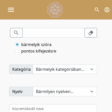
bármelyik szóra
pontos kifejezésre
Kategória
Nyelv
Közreműködő neve