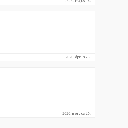
2020. május 18.
Utolsó módosítás szerint
2020. április 23.
2020. március 26.