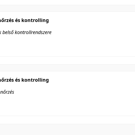
őrzés és kontrolling
k belső kontrollrendszere
őrzés és kontrolling
enőrzés