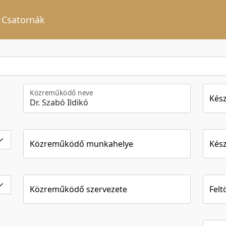
Csatornák
Közreműködő neve
Kész
Közreműködő munkahelye
Kész
Közreműködő szervezete
Felt