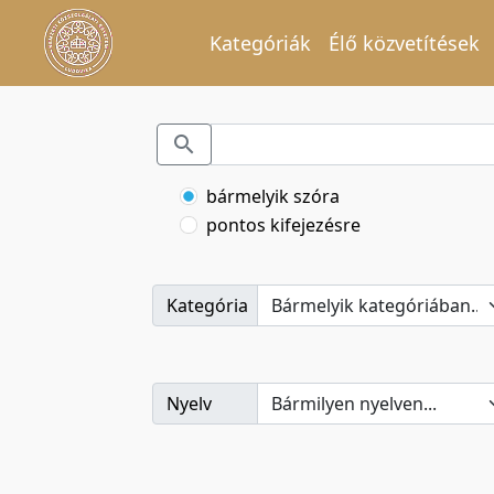
Kategóriák
Élő közvetítések
bármelyik szóra
pontos kifejezésre
Kategória
Nyelv