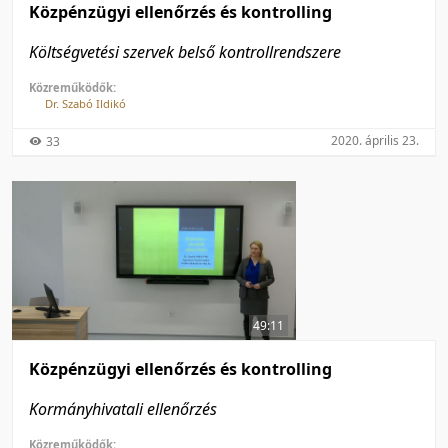
Közpénzügyi ellenőrzés és kontrolling
Költségvetési szervek belső kontrollrendszere
Közreműködők:
Dr. Szabó Ildikó
2020. április 23.
33
49:11
Közpénzügyi ellenőrzés és kontrolling
Kormányhivatali ellenőrzés
Közreműködők: