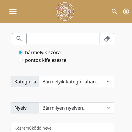
bármelyik szóra
pontos kifejezésre
Kategória
Nyelv
Közreműködő neve