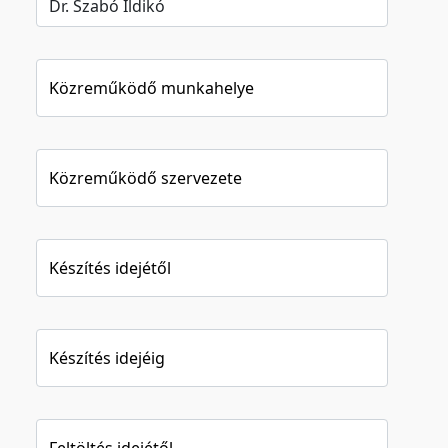
Közreműködő munkahelye
Közreműködő szervezete
Készítés idejétől
Készítés idejéig
Feltöltés idejétől