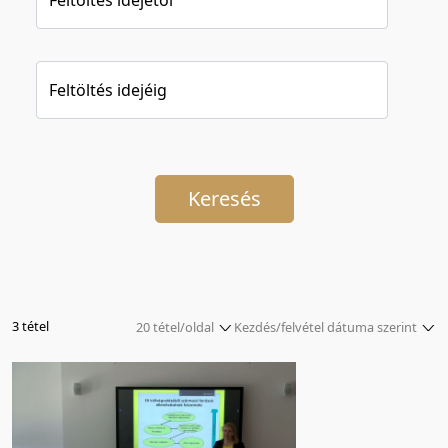
Feltöltés idejéig
Keresés
3 tétel
20 tétel/oldal
Kezdés/felvétel dátuma szerint
5 tétel/oldal
Relevancia szerint
10 tétel/oldal
Kezdés/felvétel dátuma szerint
20 tétel/oldal
Kezdés/felvétel dátuma szerint