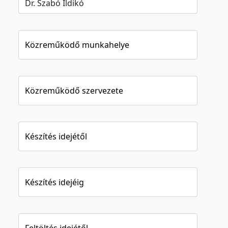
Közreműködő munkahelye
Közreműködő szervezete
Készítés idejétől
Készítés idejéig
Feltöltés idejétől