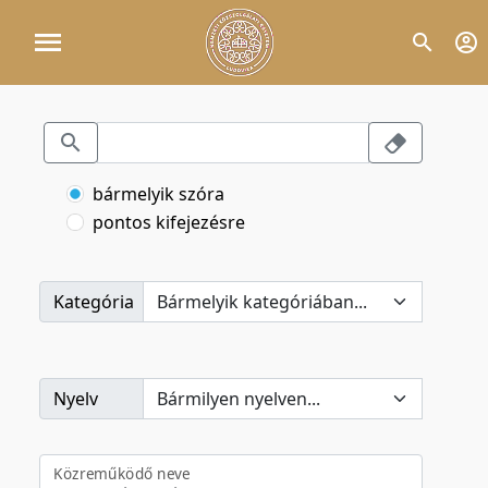
bármelyik szóra
pontos kifejezésre
Kategória
Nyelv
Közreműködő neve