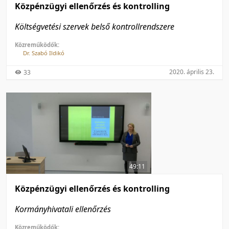
Közpénzügyi ellenőrzés és kontrolling
Költségvetési szervek belső kontrollrendszere
Közreműködők:
Dr. Szabó Ildikó
2020. április 23.
33
49:11
Közpénzügyi ellenőrzés és kontrolling
Kormányhivatali ellenőrzés
Közreműködők: