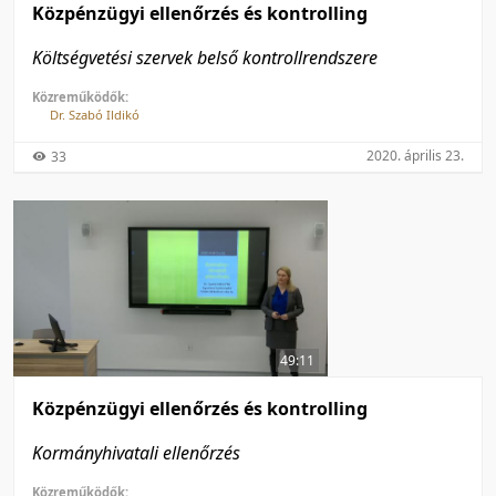
Közpénzügyi ellenőrzés és kontrolling
Költségvetési szervek belső kontrollrendszere
Közreműködők:
Dr. Szabó Ildikó
2020. április 23.
33
49:11
Közpénzügyi ellenőrzés és kontrolling
Kormányhivatali ellenőrzés
Közreműködők: