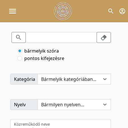
bármelyik szóra
pontos kifejezésre
Kategória
Nyelv
Közreműködő neve