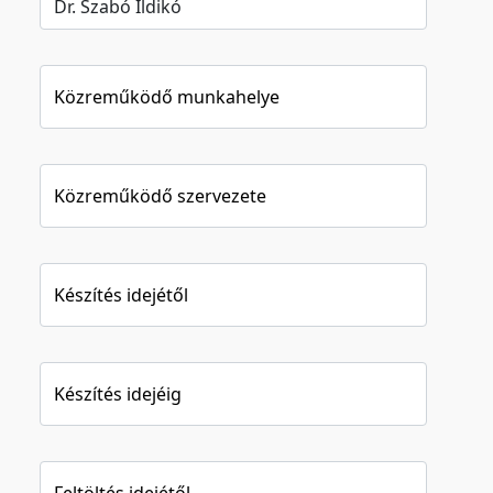
Közreműködő munkahelye
Közreműködő szervezete
Készítés idejétől
Készítés idejéig
Feltöltés idejétől