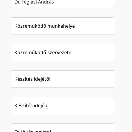
Közreműködő munkahelye
Közreműködő szervezete
Készítés idejétől
Készítés idejéig
Feltöltés idejétől