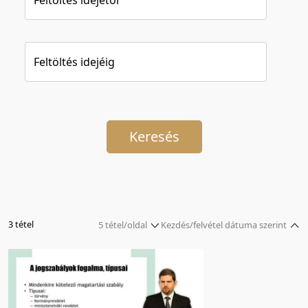
Feltöltés idejéig
Keresés
3 tétel
5 tétel/oldal
Kezdés/felvétel dátuma szerint
5 tétel/oldal
Relevancia szerint
10 tétel/oldal
Kezdés/felvétel dátuma szerint
20 tétel/oldal
Kezdés/felvétel dátuma szerint