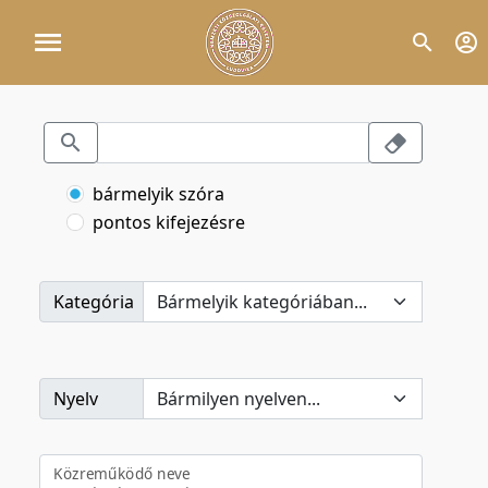
bármelyik szóra
pontos kifejezésre
Kategória
Nyelv
Közreműködő neve