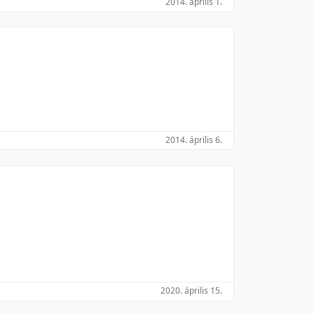
2014. április 1.
Utolsó módosítás szerint
2014. április 6.
2020. április 15.