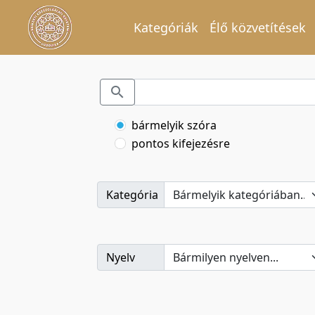
Kategóriák
Élő közvetítések
bármelyik szóra
pontos kifejezésre
Kategória
Nyelv