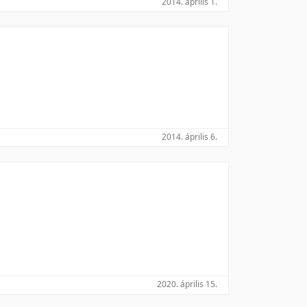
2014. április 1.
Utolsó módosítás szerint
2014. április 6.
2020. április 15.