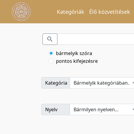
Kategóriák
Élő közvetítések
bármelyik szóra
pontos kifejezésre
Kategória
Nyelv