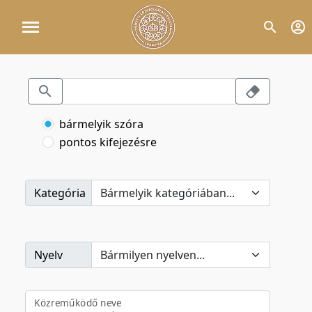
bármelyik szóra
pontos kifejezésre
Kategória
Nyelv
Közreműködő neve