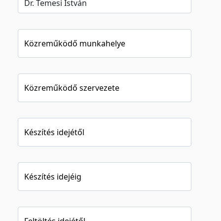
Közreműködő munkahelye
Közreműködő szervezete
Készítés idejétől
Készítés idejéig
Feltöltés idejétől