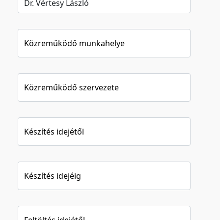
Közreműködő munkahelye
Közreműködő szervezete
Készítés idejétől
Készítés idejéig
Feltöltés idejétől