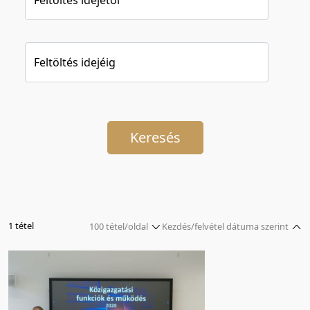
Feltöltés idejéig
Keresés
1 tétel
100 tétel/oldal
Kezdés/felvétel dátuma szerint
5 tétel/oldal
Relevancia szerint
10 tétel/oldal
Kezdés/felvétel dátuma szerint
20 tétel/oldal
Kezdés/felvétel dátuma szerint