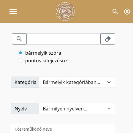
bármelyik szóra
pontos kifejezésre
Kategória
Nyelv
Közreműködő neve