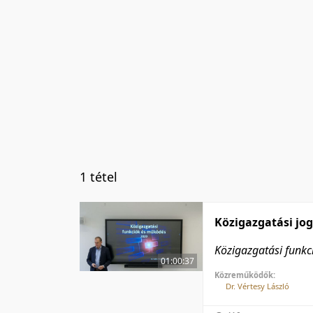
1 tétel
Közigazgatási jog
Közigazgatási funk
01:00:37
Közreműködők:
Dr. Vértesy László