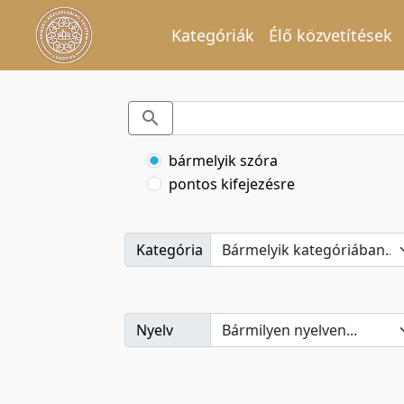
Kategóriák
Élő közvetítések
bármelyik szóra
pontos kifejezésre
Kategória
Nyelv