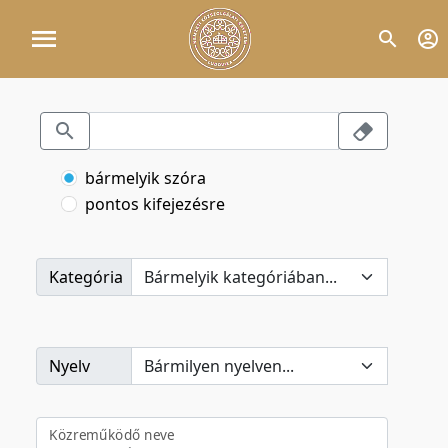
bármelyik szóra
pontos kifejezésre
Kategória
Nyelv
Közreműködő neve