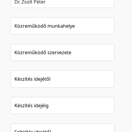
Közreműködő munkahelye
Közreműködő szervezete
Készítés idejétől
Készítés idejéig
Feltöltés idejétől