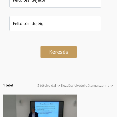
Feltöltés idejéig
Keresés
1 tétel
5 tétel/oldal
Kezdés/felvétel dátuma szerint
5 tétel/oldal
Relevancia szerint
10 tétel/oldal
Kezdés/felvétel dátuma szerint
20 tétel/oldal
Kezdés/felvétel dátuma szerint