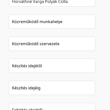
Közreműködő munkahelye
Közreműködő szervezete
Készítés idejétől
Készítés idejéig
Feltöltés idejétől