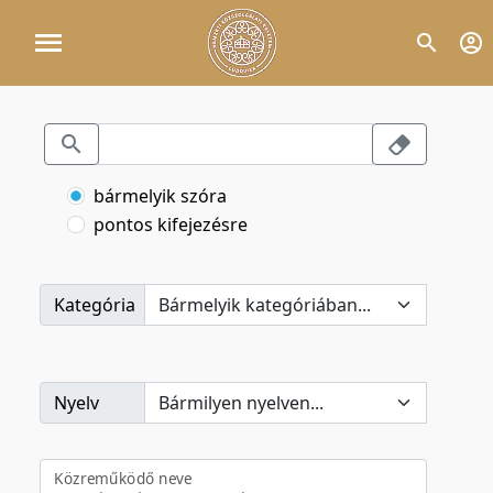
bármelyik szóra
pontos kifejezésre
Kategória
Nyelv
Közreműködő neve