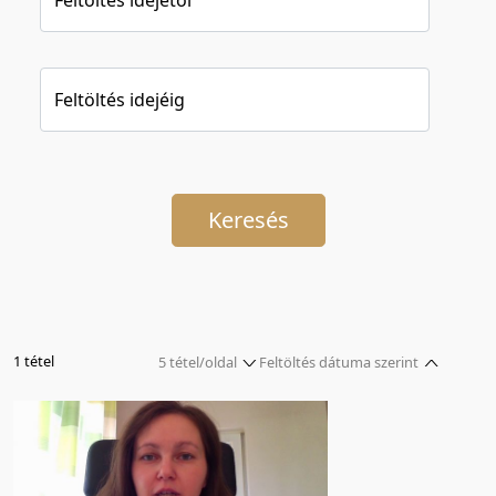
Feltöltés idejéig
Keresés
1 tétel
5 tétel/oldal
Feltöltés dátuma szerint
5 tétel/oldal
Relevancia szerint
10 tétel/oldal
Kezdés/felvétel dátuma szerint
20 tétel/oldal
Kezdés/felvétel dátuma szerint