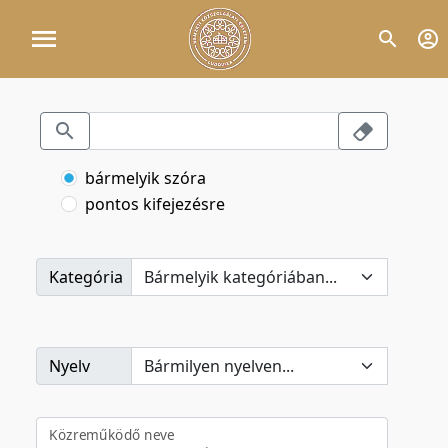
bármelyik szóra
pontos kifejezésre
Kategória
Nyelv
Közreműködő neve