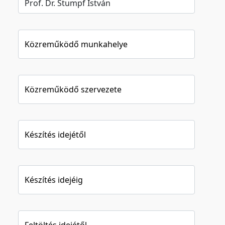
Közreműködő munkahelye
Közreműködő szervezete
Készítés idejétől
Készítés idejéig
Feltöltés idejétől