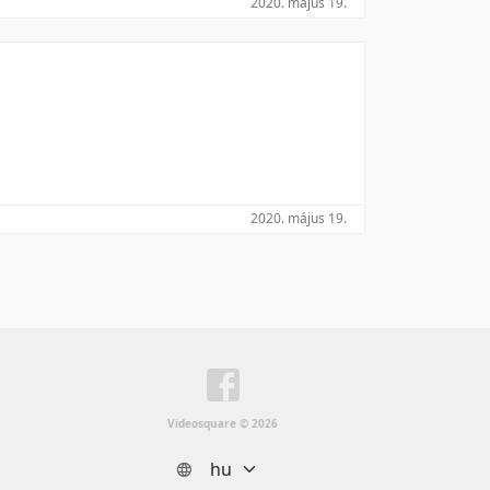
2020. május 19.
Utolsó módosítás szerint
2020. május 19.
Videosquare © 2026