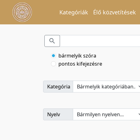
Kategóriák
Élő közvetítések
bármelyik szóra
pontos kifejezésre
Kategória
Nyelv