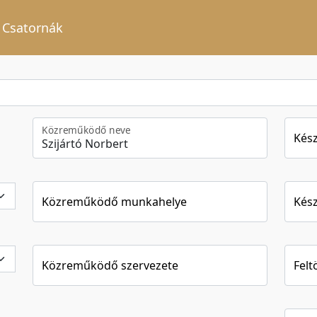
Csatornák
Közreműködő neve
Kész
Közreműködő munkahelye
Kész
Közreműködő szervezete
Felt