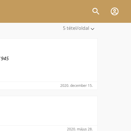
5 tétel/oldal
5 tétel/oldal
10 tétel/oldal
20 tétel/oldal
1945
50 tétel/oldal
100 tétel/oldal
2020. december 15.
2020. május 28.